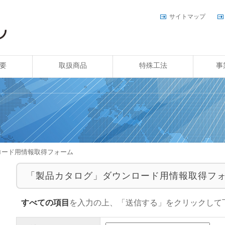
サイトマップ
要
取扱商品
特殊工法
事
ロード用情報取得フォーム
「製品カタログ」ダウンロード用情報取得フ
すべての項目
を入力の上、「送信する」をクリックして