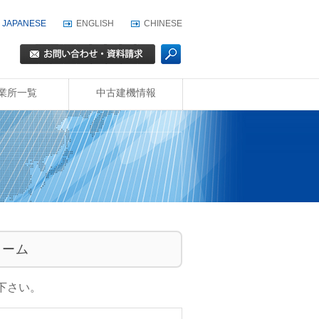
JAPANESE
ENGLISH
CHINESE
業所一覧
中古建機情報
ォーム
下さい。