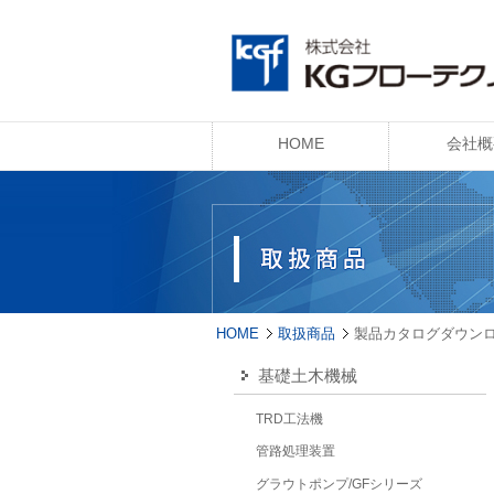
HOME
会社概
HOME
取扱商品
製品カタログダウン
基礎土木機械
TRD工法機
管路処理装置
グラウトポンプ/GFシリーズ